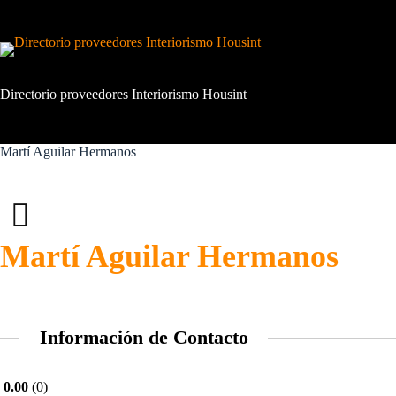
Saltar
al
contenido
Directorio proveedores Interiorismo Housint
Martí Aguilar Hermanos
Martí Aguilar Hermanos
Información de Contacto
0.00
0