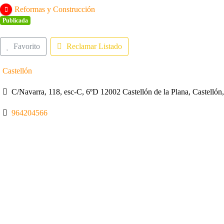
Reformas y Construcción
Publicada
Favorito
Reclamar Listado
Castellón
C/Navarra, 118, esc-C, 6ºD 12002 Castellón de la Plana, Castellón
964204566