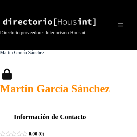
Saltar
al
contenido
Directorio proveedores Interiorismo Housint
Martin García Sánchez
Martin García Sánchez
Información de Contacto
0.00
0