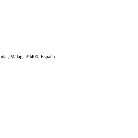
aña., Málaga 29400, España