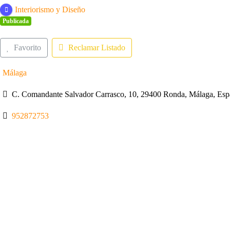
Interiorismo y Diseño
Publicada
Favorito
Reclamar Listado
Málaga
C. Comandante Salvador Carrasco, 10, 29400 Ronda, Málaga, Esp
952872753