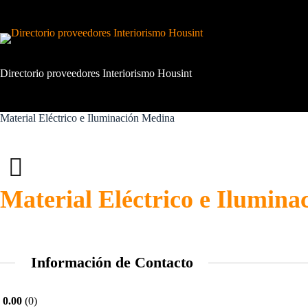
Saltar
al
contenido
Directorio proveedores Interiorismo Housint
Material Eléctrico e Iluminación Medina
Material Eléctrico e Ilumin
Información de Contacto
0.00
0