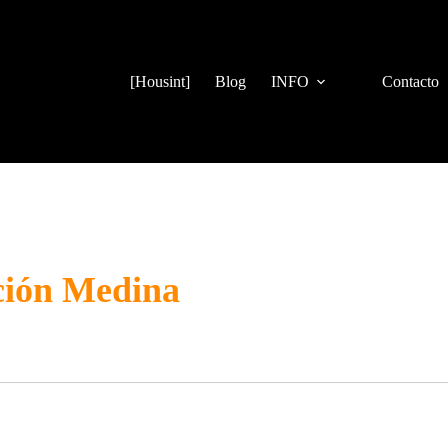
[Housint]
Blog
INFO
Contacto
ación Medina