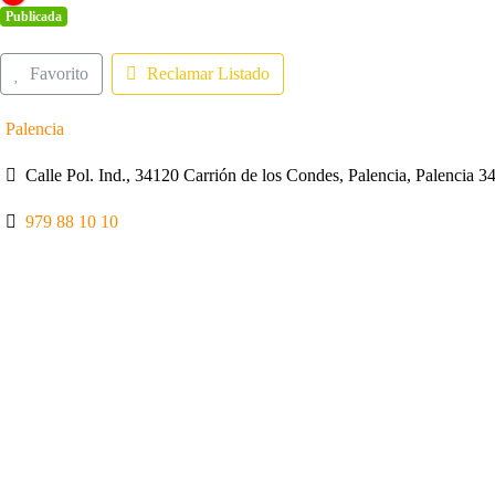
Publicada
Favorito
Reclamar Listado
Palencia
Calle Pol. Ind., 34120 Carrión de los Condes, Palencia, Palencia 
979 88 10 10