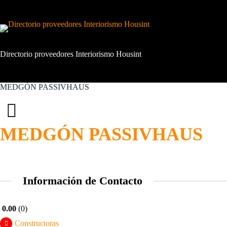
Saltar
al
contenido
Directorio proveedores Interiorismo Housint
MEDGÓN PASSIVHAUS
MEDGÓN PASSIVHAUS
Información de Contacto
0.00
0
Constructoras