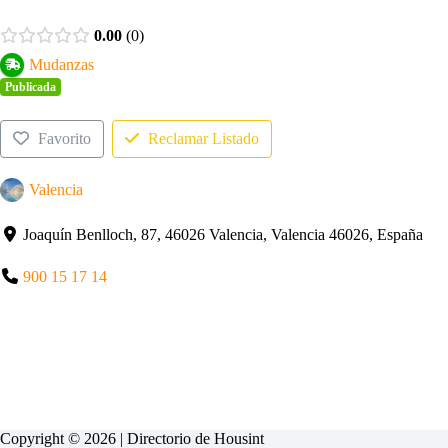
0.00
0
Mudanzas
Publicada
Favorito
Reclamar Listado
Valencia
Joaquín Benlloch, 87, 46026 Valencia, Valencia 46026, España
900 15 17 14
Copyright © 2026 | Directorio de
Housint