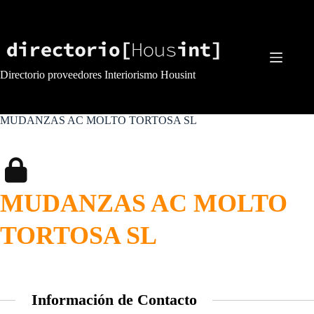
Saltar
al
contenido
Directorio proveedores Interiorismo Housint
MUDANZAS AC MOLTO TORTOSA SL
MUDANZAS AC MOLTO
TORTOSA SL
Información de Contacto