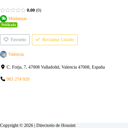
0.00
0
Mudanzas
Publicada
Favorito
Reclamar Listado
Valencia
C. Forja, 7, 47008 Valladolid, Valencia 47008, España
983 274 920
Copyright © 2026 | Directorio de
Housint