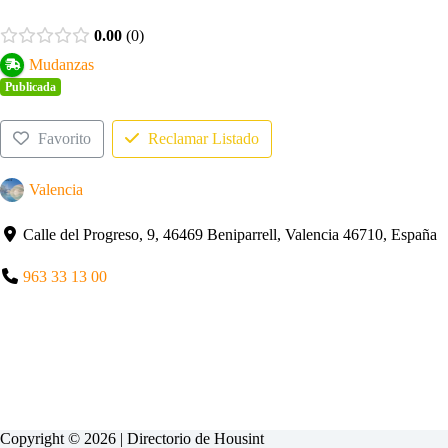
0.00
0
Mudanzas
Publicada
Favorito
Reclamar Listado
Valencia
Calle del Progreso, 9, 46469 Beniparrell, Valencia 46710, España
963 33 13 00
Copyright © 2026 | Directorio de
Housint