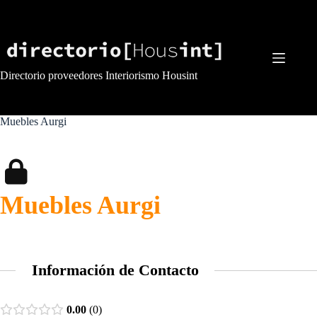
Saltar
al
contenido
Directorio proveedores Interiorismo Housint
Muebles Aurgi
Muebles Aurgi
Información de Contacto
0.00
0