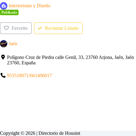
Interiorismo y Diseño
Publicada
Favorito
Reclamar Listado
Jaén
Polígono Cruz de Piedra calle Genil, 33, 23760 Arjona, Jaén, Jaén
23760, España
953518071/661406017
Copyright © 2026 | Directorio de
Housint