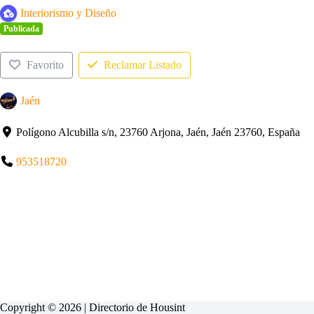
Interiorismo y Diseño
Publicada
Favorito
Reclamar Listado
Jaén
Polígono Alcubilla s/n, 23760 Arjona, Jaén, Jaén 23760, España
953518720
Copyright © 2026 | Directorio de
Housint