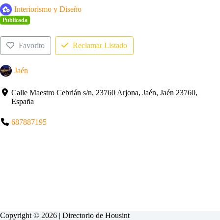
Interiorismo y Diseño
Publicada
Favorito
Reclamar Listado
Jaén
Calle Maestro Cebrián s/n, 23760 Arjona, Jaén, Jaén 23760,
España
687887195
Copyright © 2026 | Directorio de
Housint