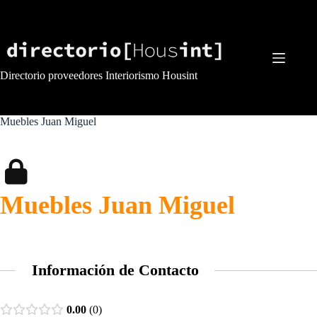
Saltar
al
contenido
Directorio proveedores Interiorismo Housint
Muebles Juan Miguel
Muebles Juan Miguel
Información de Contacto
0.00
0