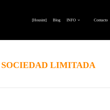
[Housint]
Blog
INFO
Contacto
 SOCIEDAD LIMITADA