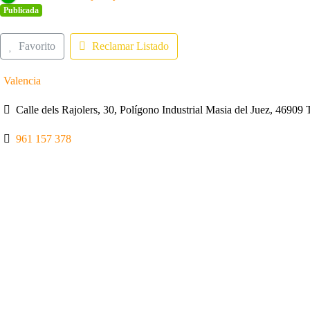
Publicada
Favorito
Reclamar Listado
Valencia
Calle dels Rajolers, 30, Polígono Industrial Masia del Juez, 46909
961 157 378