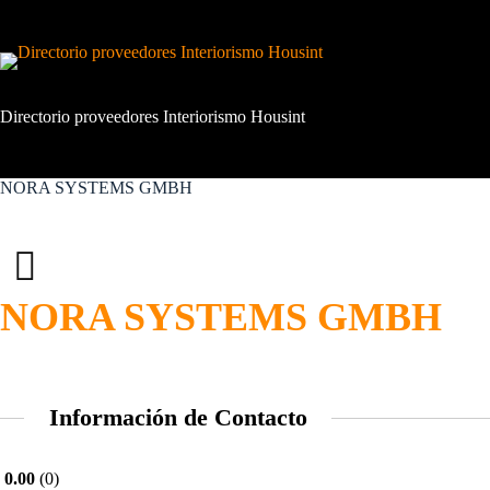
Saltar
al
contenido
Directorio proveedores Interiorismo Housint
NORA SYSTEMS GMBH
NORA SYSTEMS GMBH
Información de Contacto
0.00
0