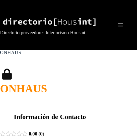
Saltar
al
contenido
Directorio proveedores Interiorismo Housint
ONHAUS
ONHAUS
Información de Contacto
0.00
0