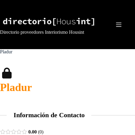
Saltar
al
contenido
Directorio proveedores Interiorismo Housint
Pladur
Pladur
Información de Contacto
0.00
0