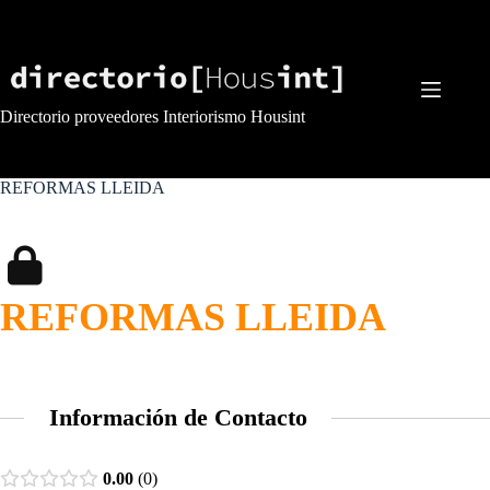
Saltar
al
contenido
Directorio proveedores Interiorismo Housint
REFORMAS LLEIDA
REFORMAS LLEIDA
Información de Contacto
0.00
0