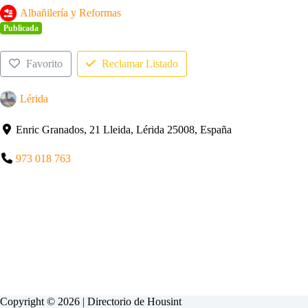
Albañilería y Reformas
Publicada
Favorito
Reclamar Listado
Lérida
Enric Granados, 21 Lleida, Lérida 25008, España
973 018 763
Copyright © 2026 | Directorio de
Housint