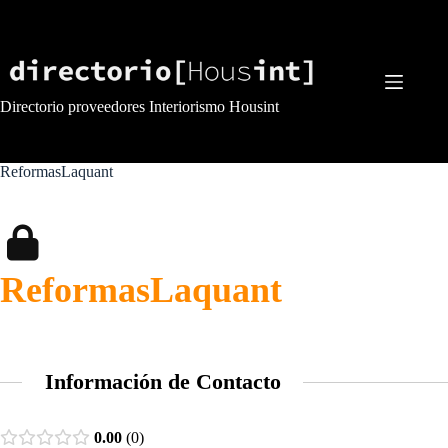
Saltar
al
contenido
Directorio proveedores Interiorismo Housint
ReformasLaquant
ReformasLaquant
Información de Contacto
0.00
0