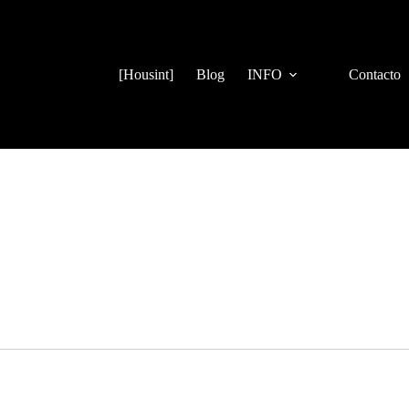
[Housint]
Blog
INFO
Contacto