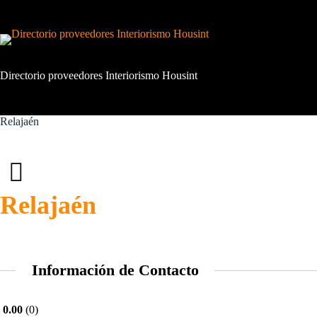
Saltar
al
contenido
Directorio proveedores Interiorismo Housint
Relajaén
Relajaén
Información de Contacto
0.00
0