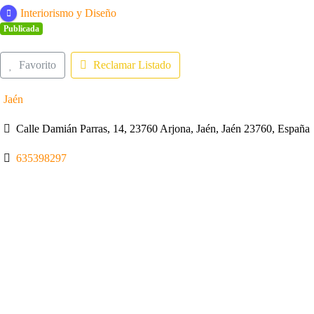
Interiorismo y Diseño
Publicada
Favorito
Reclamar Listado
Jaén
Calle Damián Parras, 14, 23760 Arjona, Jaén, Jaén 23760, España
635398297