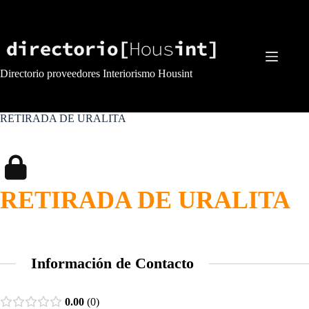
Saltar
al
contenido
Directorio proveedores Interiorismo Housint
RETIRADA DE URALITA
RETIRADA DE URALITA
Información de Contacto
0.00
0