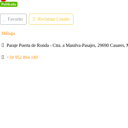
Publicada
Favorito
Reclamar Listado
Málaga
Paraje Puerta de Ronda - Ctra. a Manilva-Pasajes, 29690 Casares
+34 952 894 149