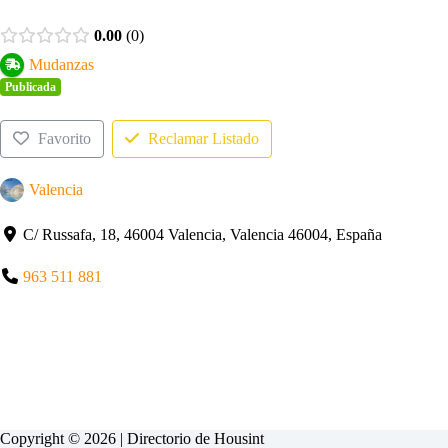
0.00
0
Mudanzas
Publicada
Favorito
Reclamar Listado
Valencia
C/ Russafa, 18, 46004 Valencia, Valencia 46004, España
963 511 881
Copyright © 2026 | Directorio de
Housint