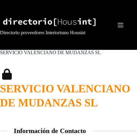
Saltar
al
contenido
Directorio proveedores Interiorismo Housint
SERVICIO VALENCIANO DE MUDANZAS SL
SERVICIO VALENCIANO
DE MUDANZAS SL
Información de Contacto