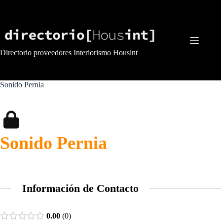
Saltar
al
contenido
Directorio proveedores Interiorismo Housint
Sonido Pernia
Sonido Pernia
Información de Contacto
0.00
0