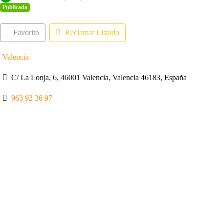
Publicada
Favorito
Reclamar Listado
Valencia
C/ La Lonja, 6, 46001 Valencia, Valencia 46183, España
963 92 36 97