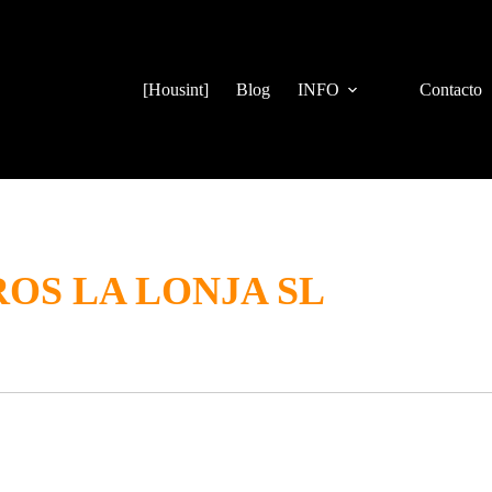
[Housint]
Blog
INFO
Contacto
OS LA LONJA SL