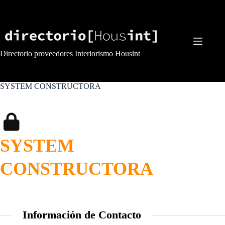
Saltar
al
contenido
Directorio proveedores Interiorismo Housint
SYSTEM CONSTRUCTORA
SYSTEM
CONSTRUCTORA
Información de Contacto