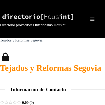
Saltar
al
contenido
Directorio proveedores Interiorismo Housint
Tejados y Reformas Segovia
Tejados y Reformas Segovia
Información de Contacto
0.00
0