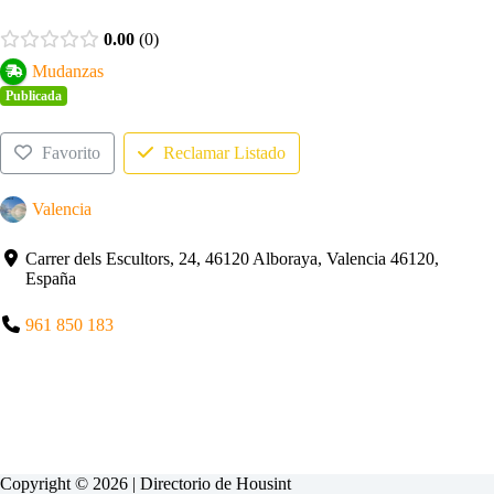
0.00
0
Mudanzas
Publicada
Favorito
Reclamar Listado
Valencia
Carrer dels Escultors, 24, 46120 Alboraya, Valencia 46120,
España
961 850 183
Copyright © 2026 | Directorio de
Housint