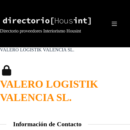
Saltar
al
contenido
Directorio proveedores Interiorismo Housint
VALERO LOGISTIK VALENCIA SL.
VALERO LOGISTIK
VALENCIA SL.
Información de Contacto