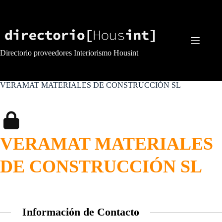
Saltar
al
contenido
Directorio proveedores Interiorismo Housint
VERAMAT MATERIALES DE CONSTRUCCIÓN SL
VERAMAT MATERIALES
DE CONSTRUCCIÓN SL
Información de Contacto