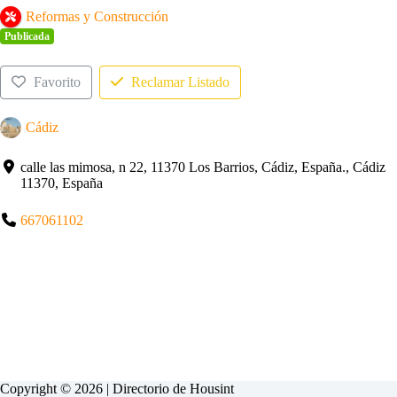
Reformas y Construcción
Publicada
Favorito
Reclamar Listado
Cádiz
calle las mimosa, n 22, 11370 Los Barrios, Cádiz, España., Cádiz
11370, España
667061102
Copyright © 2026 | Directorio de
Housint