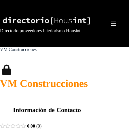
Saltar
al
contenido
Directorio proveedores Interiorismo Housint
VM Construcciones
VM Construcciones
Información de Contacto
0.00
0