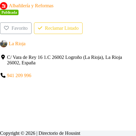
Albañilería y Reformas
Publicada
Favorito
Reclamar Listado
La Rioja
C/ Vara de Rey 16 1.C 26002 Logroño (La Rioja), La Rioja
26002, España
941 209 996
Copyright © 2026 | Directorio de
Housint