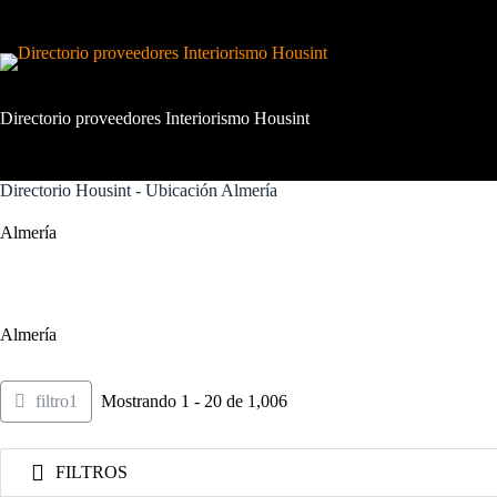
Saltar
al
contenido
Directorio proveedores Interiorismo Housint
Directorio Housint - Ubicación
Almería
Almería
Almería
filtro1
Mostrando 1 - 20 de 1,006
FILTROS