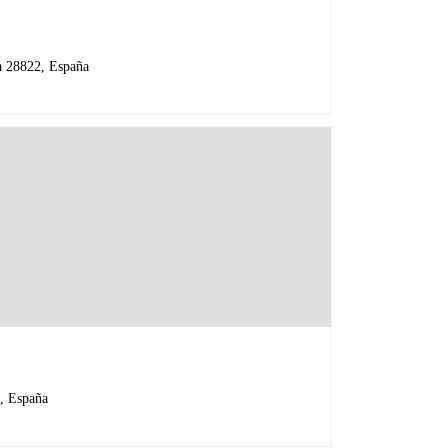
28822, España
5, España