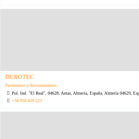
DUROTEC
Pavimentos y Revestimientos
Pol. Ind. "El Real", 04628, Antas, Almería, España, Almería 04629, Es
+34 950 459 223