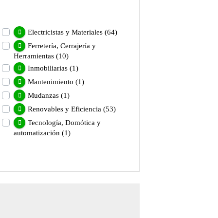
Electricistas y Materiales
(64)
Ferretería, Cerrajería y
Herramientas
(10)
Inmobiliarias
(1)
Mantenimiento
(1)
Mudanzas
(1)
Renovables y Eficiencia
(53)
Tecnología, Domótica y
automatización
(1)