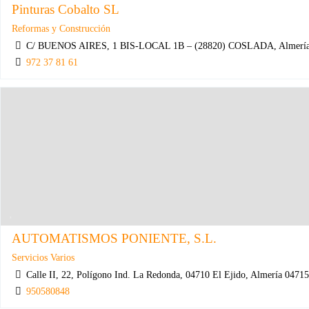
Pinturas Cobalto SL
Reformas y Construcción
C/ BUENOS AIRES, 1 BIS-LOCAL 1B – (28820) COSLADA, Almería 
972 37 81 61
AUTOMATISMOS PONIENTE, S.L.
Servicios Varios
Calle II, 22, Polígono Ind. La Redonda, 04710 El Ejido, Almería 0471
950580848