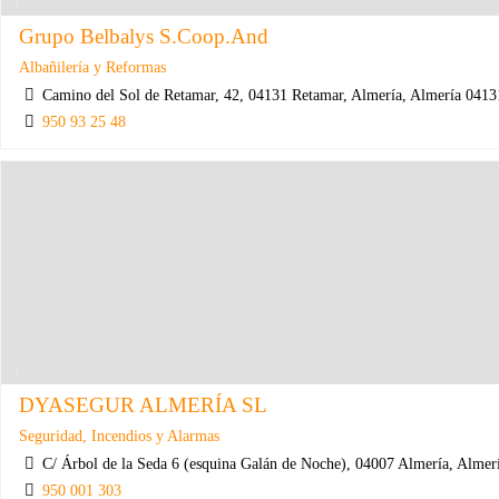
Grupo Belbalys S.Coop.And
Albañilería y Reformas
Camino del Sol de Retamar, 42, 04131 Retamar, Almería, Almería 0413
950 93 25 48
DYASEGUR ALMERÍA SL
Seguridad, Incendios y Alarmas
C/ Árbol de la Seda 6 (esquina Galán de Noche), 04007 Almería, Almer
950 001 303