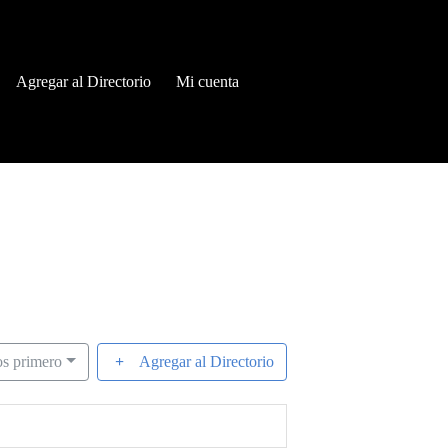
Agregar al Directorio
Mi cuenta
os primero
Agregar al Directorio