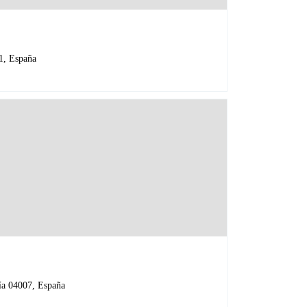
1, España
ía 04007, España