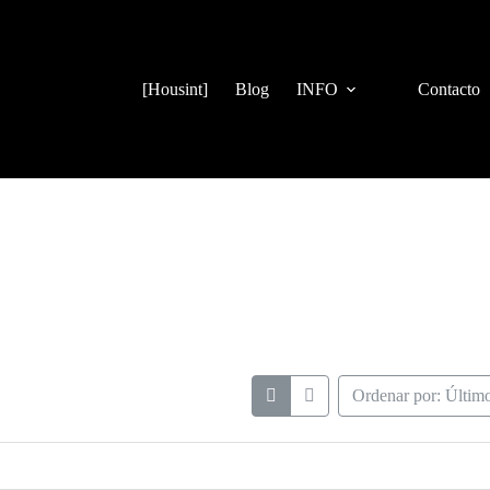
[Housint]
Blog
INFO
Contacto
Ordenar por: Últim