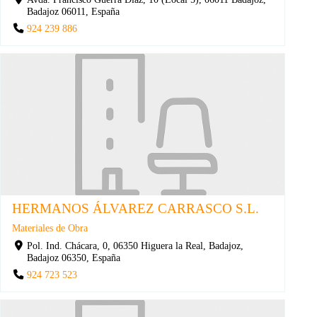
Badajoz 06011, España
924 239 886
HERMANOS ÁLVAREZ CARRASCO S.L.
Materiales de Obra
Pol. Ind. Chácara, 0, 06350 Higuera la Real, Badajoz,
Badajoz 06350, España
924 723 523