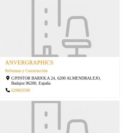
ANVERGRAPHICS
Reformas y Construcción
C/PINTOR BARJOLA 24, 6200 ALMENDRALEJO,
Badajoz 06200, España
629603590