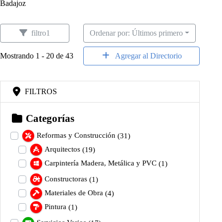
Badajoz
filtro1
Ordenar por: Últimos primero
Mostrando 1 - 20 de 43
Agregar al Directorio
FILTROS
Categorías
Reformas y Construcción
(31)
Arquitectos
(19)
Carpintería Madera, Metálica y PVC
(1)
Constructoras
(1)
Materiales de Obra
(4)
Pintura
(1)