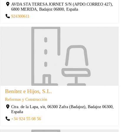
AVDA STA TERESA JORNET S/N (APDO.CORREO 427),
6800 MERIDA, Badajoz 06800, España
924300611
Benítez e Hijos, S.L.
Reformas y Construcción
Ctra. de la Lapa, s/n, 06300 Zafra (Badajoz), Badajoz 06300,
España
+34 924 55 08 56