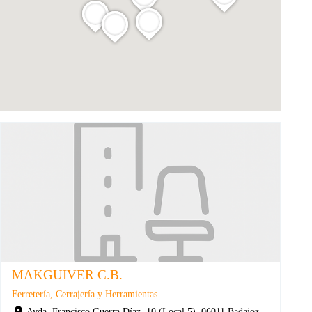
MAKGUIVER C.B.
Ferretería, Cerrajería y Herramientas
Avda. Francisco Guerra Díaz, 10 (Local 5), 06011 Badajoz,