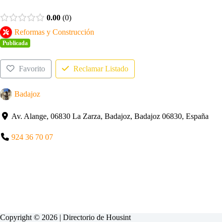
0.00
0
Reformas y Construcción
Publicada
Favorito
Reclamar Listado
Badajoz
Av. Alange, 06830 La Zarza, Badajoz, Badajoz 06830, España
924 36 70 07
Copyright © 2026 | Directorio de
Housint