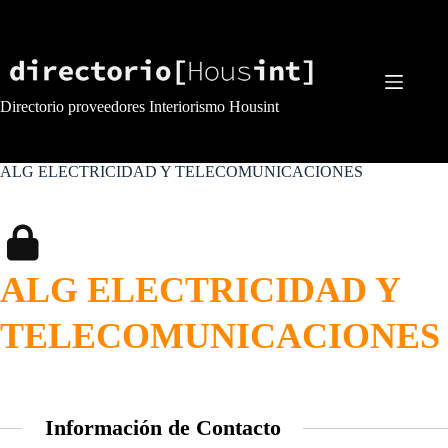
Saltar
al
contenido
Directorio proveedores Interiorismo Housint
ALG ELECTRICIDAD Y TELECOMUNICACIONES
ALG ELECTRICIDAD Y
TELECOMUNICACIONES
Información de Contacto