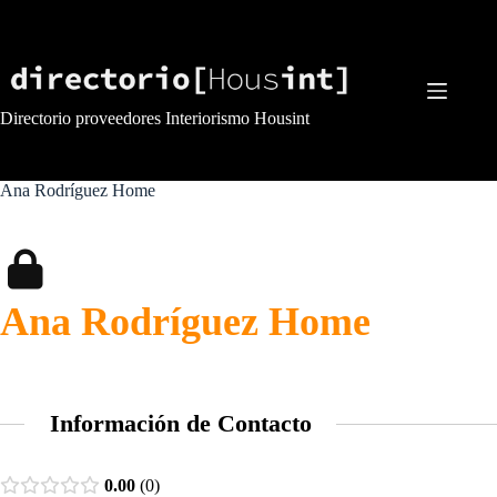
Saltar
al
contenido
Directorio proveedores Interiorismo Housint
Ana Rodríguez Home
Ana Rodríguez Home
Información de Contacto
0.00
0