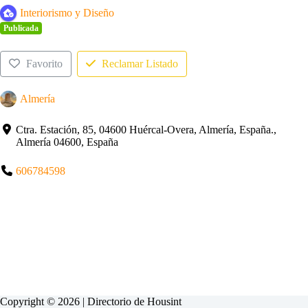
Interiorismo y Diseño
Publicada
Favorito
Reclamar Listado
Almería
Ctra. Estación, 85, 04600 Huércal-Overa, Almería, España.,
Almería 04600, España
606784598
Copyright © 2026 | Directorio de
Housint