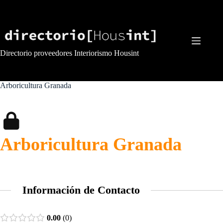
Saltar
al
contenido
Directorio proveedores Interiorismo Housint
Arboricultura Granada
Arboricultura Granada
Información de Contacto
0.00
0