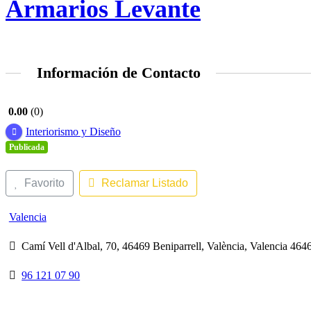
Armarios Levante
Información de Contacto
0.00
0
Interiorismo y Diseño
Publicada
Favorito
Reclamar Listado
Valencia
Camí Vell d'Albal, 70, 46469 Beniparrell, València, Valencia 464
96 121 07 90