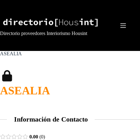
Saltar
al
contenido
Directorio proveedores Interiorismo Housint
ASEALIA
ASEALIA
Información de Contacto
0.00
0