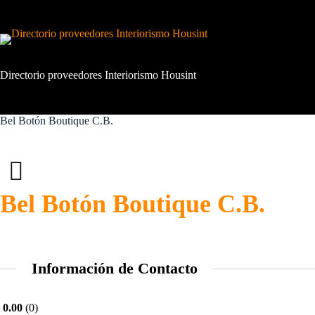
Saltar
al
contenido
Directorio proveedores Interiorismo Housint
Bel Botón Boutique C.B.
Bel Botón Boutique C.B.
Información de Contacto
0.00
0