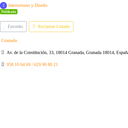
Interiorismo y Diseño
Publicada
Favorito
Reclamar Listado
Granada
Av. de la Constitución, 33, 18014 Granada, Granada 18014, Españ
958 10 64 69 / 629 90 80 21