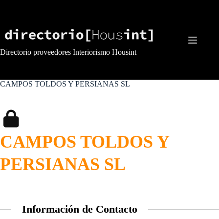
Saltar
al
contenido
Directorio proveedores Interiorismo Housint
CAMPOS TOLDOS Y PERSIANAS SL
CAMPOS TOLDOS Y
PERSIANAS SL
Información de Contacto