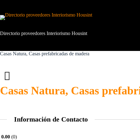
Saltar
al
contenido
Directorio proveedores Interiorismo Housint
Casas Natura, Casas prefabricadas de madera
Casas Natura, Casas prefabr
Información de Contacto
0.00
0