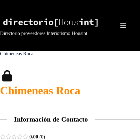
Saltar
al
contenido
Directorio proveedores Interiorismo Housint
Chimeneas Roca
Chimeneas Roca
Información de Contacto
0.00
0