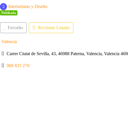
Interiorismo y Diseño
Publicada
Favorito
Reclamar Listado
Valencia
Carrer Ciutat de Sevilla, 43, 46988 Paterna, Valencia, Valencia 46
968 831 270