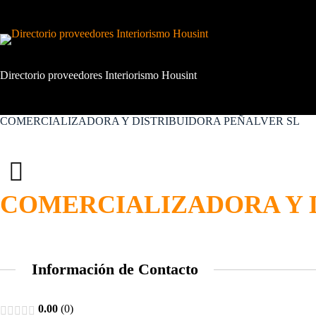
Saltar
al
contenido
Directorio proveedores Interiorismo Housint
COMERCIALIZADORA Y DISTRIBUIDORA PEÑALVER SL
COMERCIALIZADORA Y 
Información de Contacto
0.00
0