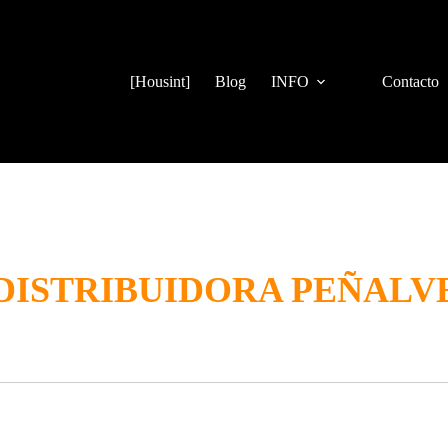
[Housint]
Blog
INFO
Contacto
DISTRIBUIDORA PEÑALV