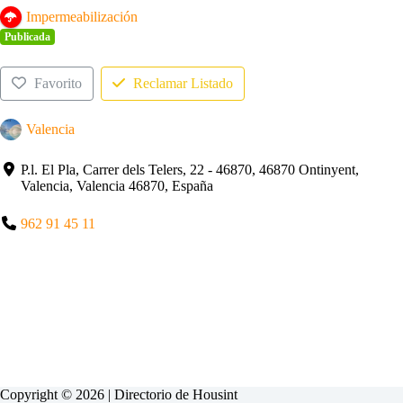
Impermeabilización
Publicada
Favorito
Reclamar Listado
Valencia
P.l. El Pla, Carrer dels Telers, 22 - 46870, 46870 Ontinyent,
Valencia, Valencia 46870, España
962 91 45 11
Copyright © 2026 | Directorio de
Housint