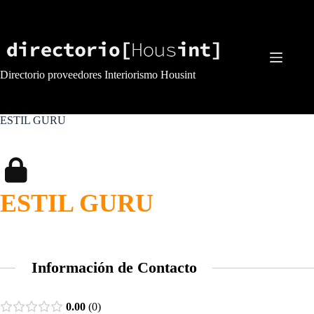
Saltar
al
contenido
Directorio proveedores Interiorismo Housint
ESTIL GURU
ESTIL GURU
Información de Contacto
0.00
0