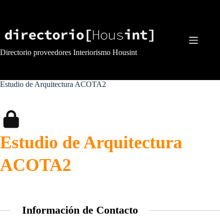
Saltar
al
contenido
Directorio proveedores Interiorismo Housint
Estudio de Arquitectura ACOTA2
Estudio de Arquitectura
ACOTA2
Información de Contacto