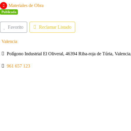
Materiales de Obra
Publicada
Favorito
Reclamar Listado
Valencia
Polígono Industrial El Oliveral, 46394 Riba-roja de Túria, Valenci
961 657 123