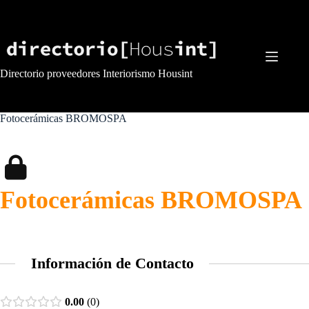
Saltar
al
contenido
Directorio proveedores Interiorismo Housint
Fotocerámicas BROMOSPA
Fotocerámicas BROMOSPA
Información de Contacto
0.00
0