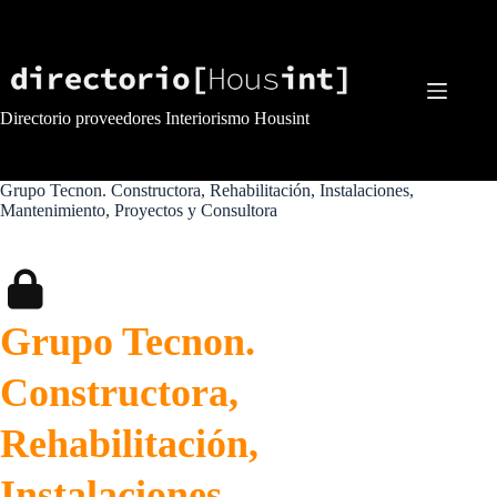
Saltar
al
contenido
Directorio proveedores Interiorismo Housint
Grupo Tecnon. Constructora, Rehabilitación, Instalaciones,
Mantenimiento, Proyectos y Consultora
Grupo Tecnon.
Constructora,
Rehabilitación,
Instalaciones,