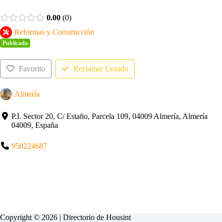
0.00
0
Reformas y Construcción
Publicada
Favorito
Reclamar Listado
Almería
P.I. Sector 20, C/ Estaño, Parcela 109, 04009 Almería, Almería
04009, España
950224687
Copyright © 2026 | Directorio de
Housint