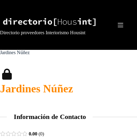
Saltar
al
contenido
Directorio proveedores Interiorismo Housint
Jardines Núñez
Jardines Núñez
Información de Contacto
0.00
0