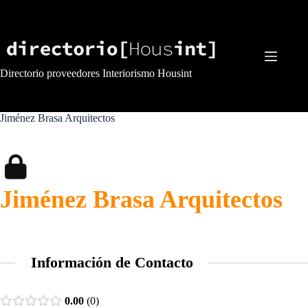
Saltar
al
contenido
Directorio proveedores Interiorismo Housint
Jiménez Brasa Arquitectos
Jiménez Brasa Arquitectos
Información de Contacto
0.00
0