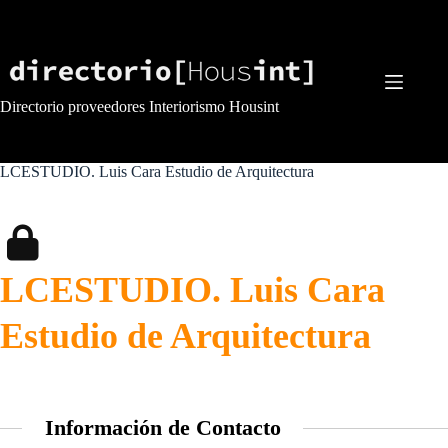
Saltar
al
contenido
Directorio proveedores Interiorismo Housint
LCESTUDIO. Luis Cara Estudio de Arquitectura
LCESTUDIO. Luis Cara
Estudio de Arquitectura
Información de Contacto